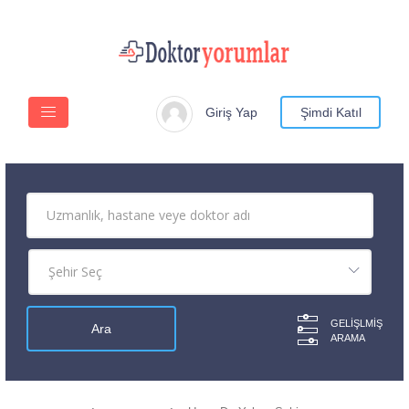
Giriş Yap
Şimdi Katıl
GELIŞLMIŞ
ARAMA