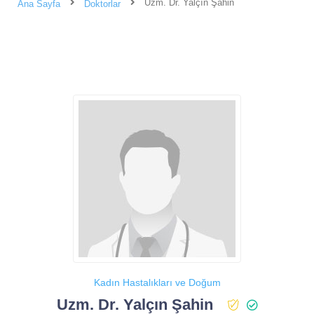
Uzm. Dr. Yalçın Şahin
Ana Sayfa
Doktorlar
Kadın Hastalıkları ve Doğum
Uzm. Dr. Yalçın Şahin