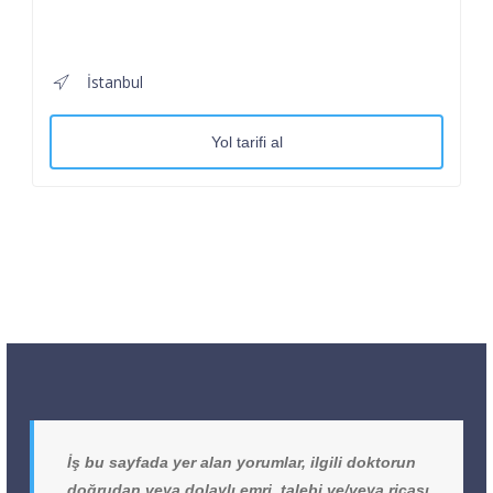
İstanbul
Yol tarifi al
İş bu sayfada yer alan yorumlar, ilgili doktorun
doğrudan veya dolaylı emri, talebi ve/veya ricası