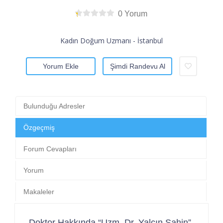
0 Yorum
Kadın Doğum Uzmanı - İstanbul
Yorum Ekle
Şimdi Randevu Al
Bulunduğu Adresler
Özgeçmiş
Forum Cevapları
Yorum
Makaleler
Doktor Hakkında “Uzm. Dr. Yalçın Şahin”