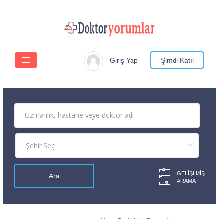
Giriş Yap
Şimdi Katıl
GELIŞLMIŞ
ARAMA