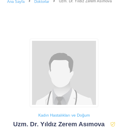
Uzm. Dr. Yıldız Zerem Asımova
Ana Sayfa
Doktorlar
Kadın Hastalıkları ve Doğum
Uzm. Dr. Yıldız Zerem Asımova