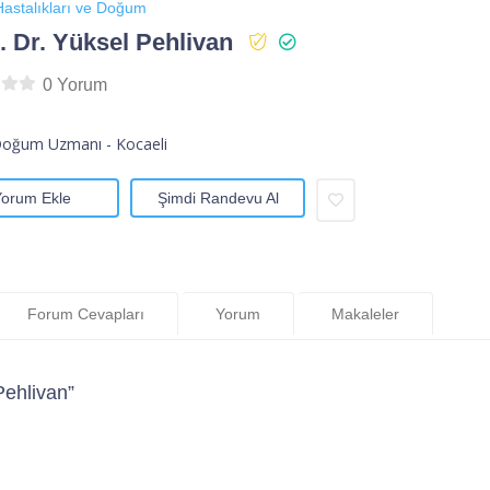
astalıkları ve Doğum
 Dr. Yüksel Pehlivan
0 Yorum
Doğum Uzmanı - Kocaeli
Yorum Ekle
Şimdi Randevu Al
Forum Cevapları
Yorum
Makaleler
Pehlivan”