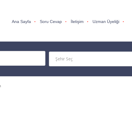
Ana Sayfa
Soru Cevap
İletişim
Uzman Üyeliği
n