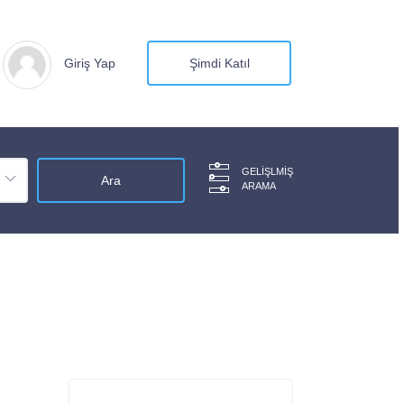
Giriş Yap
Şimdi Katıl
GELIŞLMIŞ
ARAMA