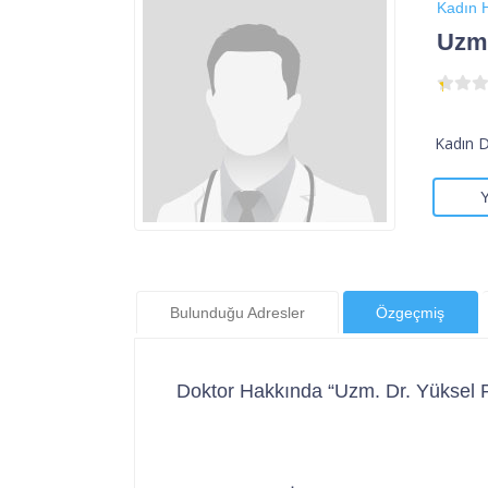
Kadın H
Uzm.
Kadın 
Bulunduğu Adresler
Özgeçmiş
Doktor Hakkında “Uzm. Dr. Yüksel 