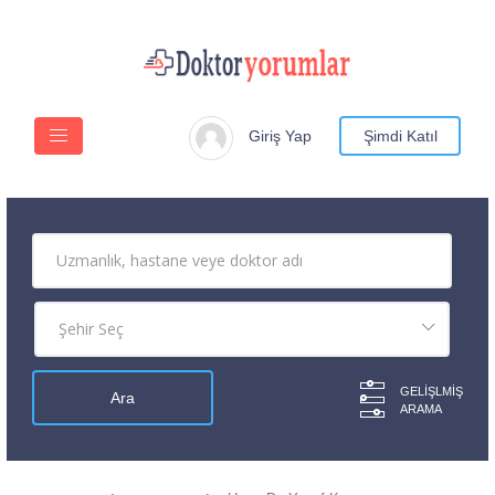
Giriş Yap
Şimdi Katıl
GELIŞLMIŞ
ARAMA