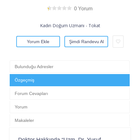
0 Yorum
Kadın Doğum Uzmanı - Tokat
Yorum Ekle
Şimdi Randevu Al
Bulunduğu Adresler
Özgeçmiş
Forum Cevapları
Yorum
Makaleler
Doktor Hakkında “Uzm. Dr. Yusuf