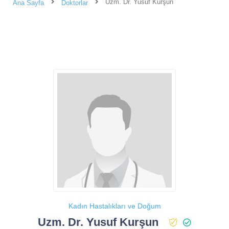
Uzm. Dr. Yusuf Kurşun
Ana Sayfa
Doktorlar
Kadın Hastalıkları ve Doğum
Uzm. Dr. Yusuf Kurşun