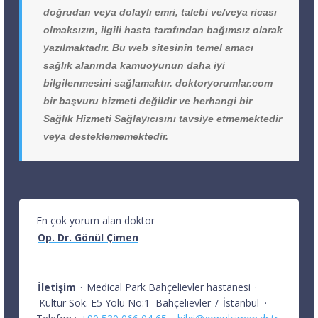
doğrudan veya dolaylı emri, talebi ve/veya ricası
olmaksızın, ilgili hasta tarafından bağımsız olarak
yazılmaktadır. Bu web sitesinin temel amacı
sağlık alanında kamuoyunun daha iyi
bilgilenmesini sağlamaktır. doktoryorumlar.com
bir başvuru hizmeti değildir ve herhangi bir
Sağlık Hizmeti Sağlayıcısını tavsiye etmemektedir
veya desteklememektedir.
En çok yorum alan doktor
Op. Dr. Gönül Çimen
İletişim
·
Medical Park Bahçelievler hastanesi
·
Kültür Sok. E5 Yolu No:1
Bahçelievler
/
İstanbul
·