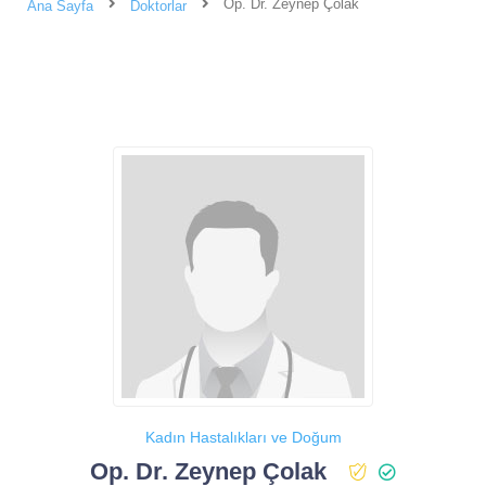
Op. Dr. Zeynep Çolak
Ana Sayfa
Doktorlar
Kadın Hastalıkları ve Doğum
Op. Dr. Zeynep Çolak