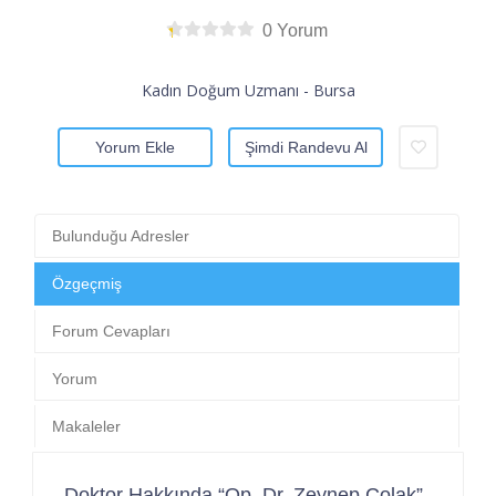
0 Yorum
Kadın Doğum Uzmanı - Bursa
Yorum Ekle
Şimdi Randevu Al
Bulunduğu Adresler
Özgeçmiş
Forum Cevapları
Yorum
Makaleler
Doktor Hakkında “Op. Dr. Zeynep Çolak”