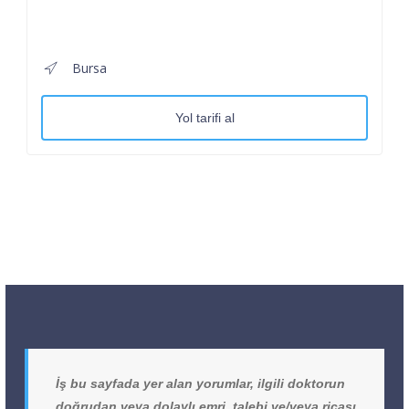
Bursa
Yol tarifi al
İş bu sayfada yer alan yorumlar, ilgili doktorun
doğrudan veya dolaylı emri, talebi ve/veya ricası