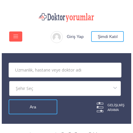
Giriş Yap
Şimdi Katıl
GELIŞLMIŞ
ARAMA