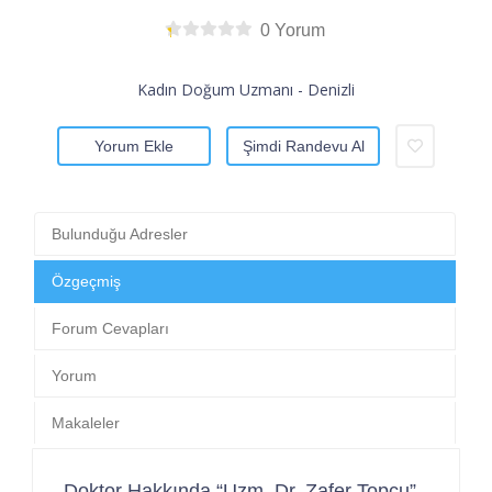
0 Yorum
Kadın Doğum Uzmanı - Denizli
Yorum Ekle
Şimdi Randevu Al
Bulunduğu Adresler
Özgeçmiş
Forum Cevapları
Yorum
Makaleler
Doktor Hakkında “Uzm. Dr. Zafer Topçu”