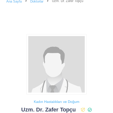
Uzm. Dr. Zafer Topçu
Ana Sayfa
Doktorlar
Kadın Hastalıkları ve Doğum
Uzm. Dr. Zafer Topçu