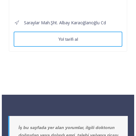
Saraylar Mah.Şht. Albay Karaoğlanoğlu Cd
Yol tarifi al
İş bu sayfada yer alan yorumlar, ilgili doktorun
doğrudan veya dolaylı emri, talebi ve/veya ricası