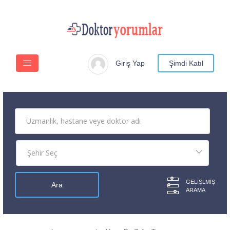
Giriş Yap
Şimdi Katıl
GELIŞLMIŞ
ARAMA