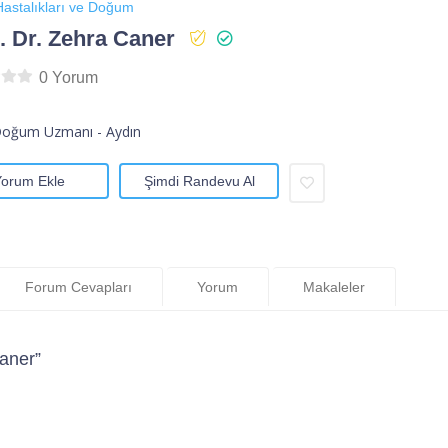
astalıkları ve Doğum
 Dr. Zehra Caner
0 Yorum
Doğum Uzmanı - Aydın
Yorum Ekle
Şimdi Randevu Al
Forum Cevapları
Yorum
Makaleler
aner”