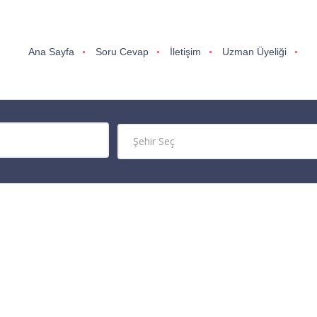
Ana Sayfa
Soru Cevap
İletişim
Uzman Üyeliği