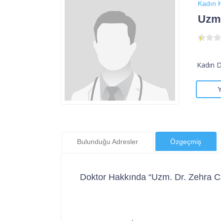
Kadın H
Uzm.
Kadın 
Bulunduğu Adresler
Özgeçmiş
Doktor Hakkında “Uzm. Dr. Zehra C