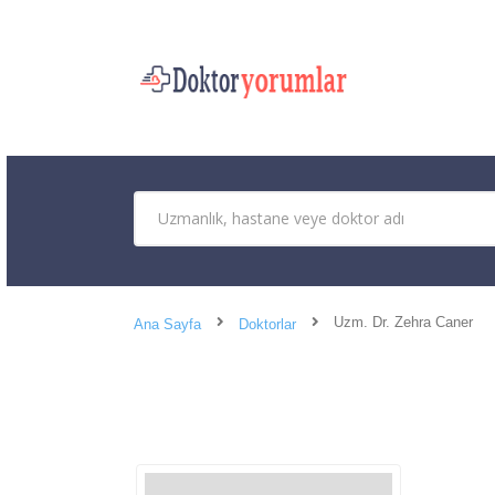
Uzm. Dr. Zehra Caner
Ana Sayfa
Doktorlar