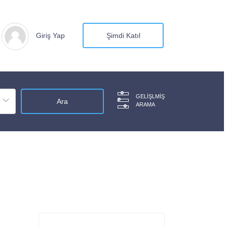
Giriş Yap
Şimdi Katıl
GELIŞLMIŞ
ARAMA