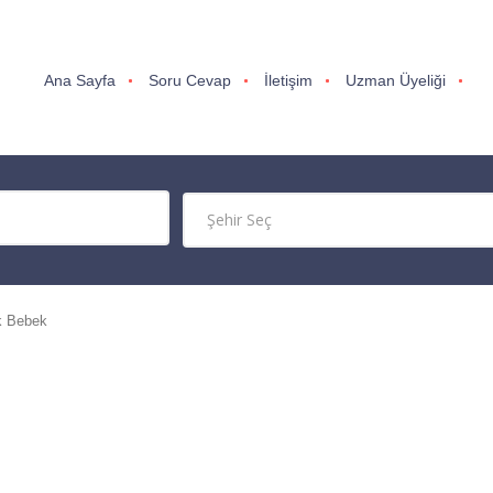
Ana Sayfa
Soru Cevap
İletişim
Uzman Üyeliği
k Bebek