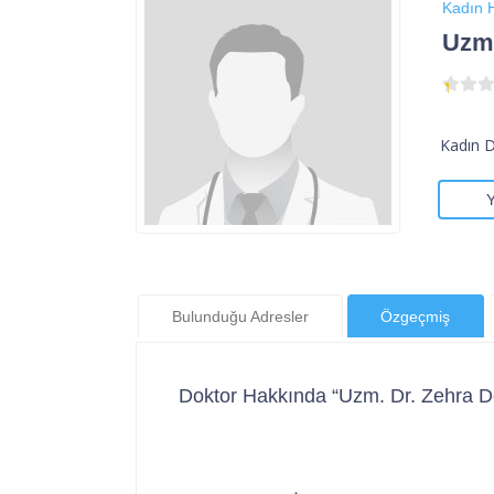
Kadın H
Uzm.
Kadın 
Bulunduğu Adresler
Özgeçmiş
Doktor Hakkında “Uzm. Dr. Zehra D