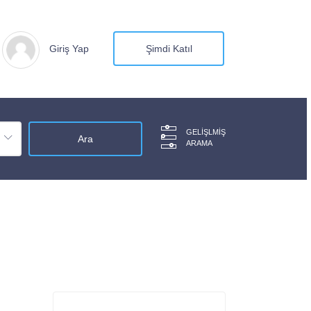
Giriş Yap
Şimdi Katıl
GELIŞLMIŞ
ARAMA