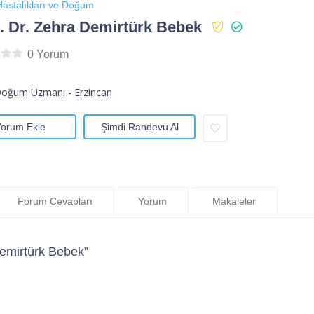
astalıkları ve Doğum
 Dr. Zehra Demirtürk Bebek
0 Yorum
Doğum Uzmanı - Erzincan
Yorum Ekle
Şimdi Randevu Al
Forum Cevapları
Yorum
Makaleler
emirtürk Bebek”