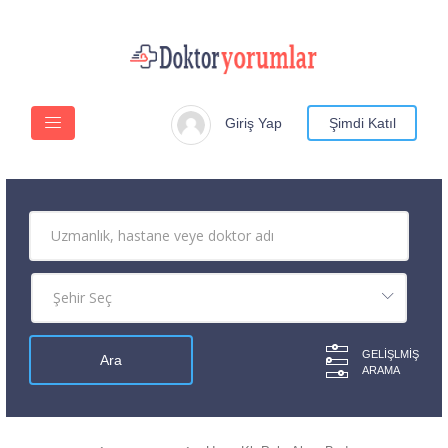
Giriş Yap
Şimdi Katıl
GELIŞLMIŞ
ARAMA