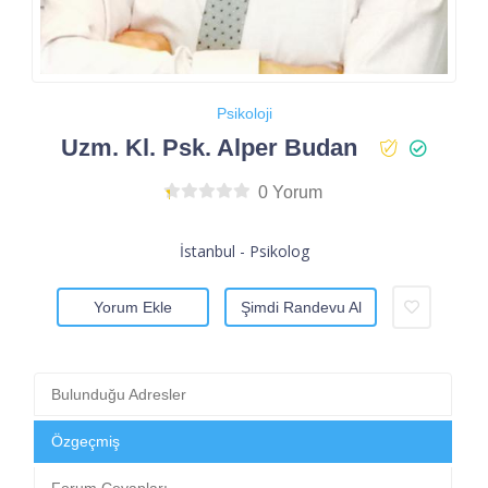
Psikoloji
Uzm. Kl. Psk. Alper Budan
0 Yorum
İstanbul - Psikolog
Yorum Ekle
Şimdi Randevu Al
Bulunduğu Adresler
Özgeçmiş
Forum Cevapları