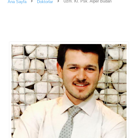
Uzm. Kl. Psk. Alper Budan
Ana Sayfa
Doktorlar