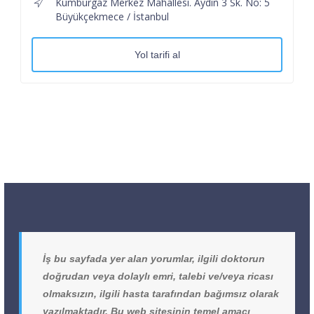
Kumburgaz Merkez Mahallesi. Aydın 3 Sk. No: 5
Büyükçekmece / İstanbul
Yol tarifi al
İş bu sayfada yer alan yorumlar, ilgili doktorun
doğrudan veya dolaylı emri, talebi ve/veya ricası
olmaksızın, ilgili hasta tarafından bağımsız olarak
yazılmaktadır. Bu web sitesinin temel amacı