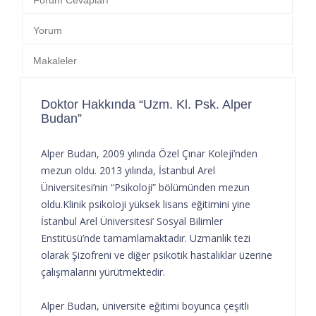
Yorum
Makaleler
Doktor Hakkında “Uzm. Kl. Psk. Alper
Budan”
Alper Budan, 2009 yılında Özel Çınar Koleji’nden
mezun oldu. 2013 yılında, İstanbul Arel
Üniversitesi’nin “Psikoloji” bölümünden mezun
oldu.Klinik psikoloji yüksek lisans eğitimini yine
İstanbul Arel Üniversitesi’ Sosyal Bilimler
Enstitüsü’nde tamamlamaktadır. Uzmanlık tezi
olarak Şizofreni ve diğer psikotik hastalıklar üzerine
çalışmalarını yürütmektedir.
Alper Budan, üniversite eğitimi boyunca çeşitli