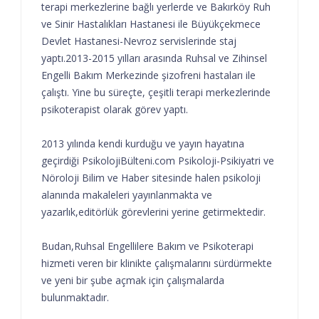
terapi merkezlerine bağlı yerlerde ve Bakırköy Ruh
ve Sinir Hastalıkları Hastanesi ile Büyükçekmece
Devlet Hastanesi-Nevroz servislerinde staj
yaptı.2013-2015 yılları arasında Ruhsal ve Zihinsel
Engelli Bakım Merkezinde şizofreni hastaları ile
çalıştı. Yine bu süreçte, çeşitli terapi merkezlerinde
psikoterapist olarak görev yaptı.
2013 yılında kendi kurduğu ve yayın hayatına
geçirdiği PsikolojiBülteni.com Psikoloji-Psikiyatri ve
Nöroloji Bilim ve Haber sitesinde halen psikoloji
alanında makaleleri yayınlanmakta ve
yazarlık,editörlük görevlerini yerine getirmektedir.
Budan,Ruhsal Engellilere Bakım ve Psikoterapi
hizmeti veren bir klinikte çalışmalarını sürdürmekte
ve yeni bir şube açmak için çalışmalarda
bulunmaktadır.