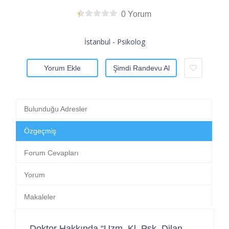
0 Yorum
İstanbul - Psikolog
Yorum Ekle
Şimdi Randevu Al
Bulunduğu Adresler
Özgeçmiş
Forum Cevapları
Yorum
Makaleler
Doktor Hakkında “Uzm. Kl. Psk. Dilan