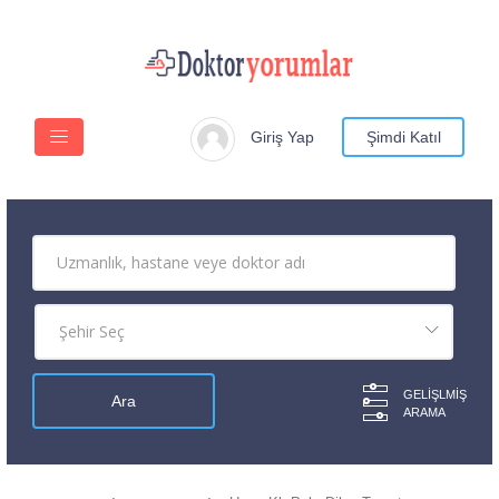
Giriş Yap
Şimdi Katıl
GELIŞLMIŞ
ARAMA