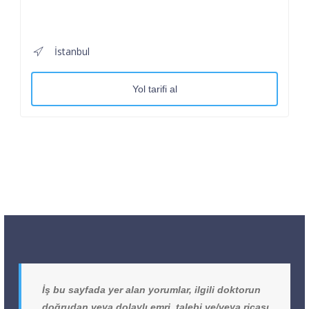
İstanbul
Yol tarifi al
İş bu sayfada yer alan yorumlar, ilgili doktorun
doğrudan veya dolaylı emri, talebi ve/veya ricası