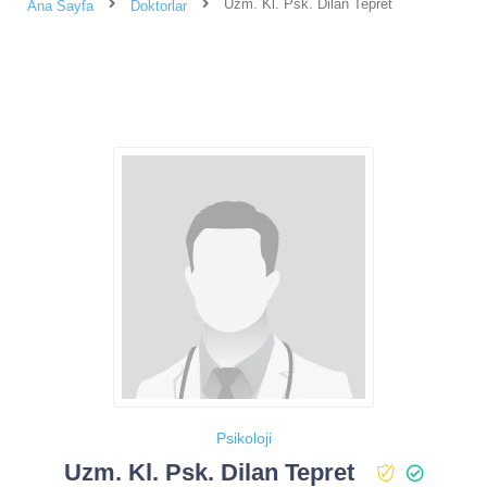
Uzm. Kl. Psk. Dilan Tepret
Ana Sayfa
Doktorlar
Psikoloji
Uzm. Kl. Psk. Dilan Tepret