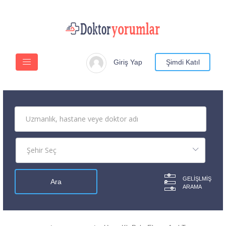
Giriş Yap
Şimdi Katıl
GELIŞLMIŞ
ARAMA