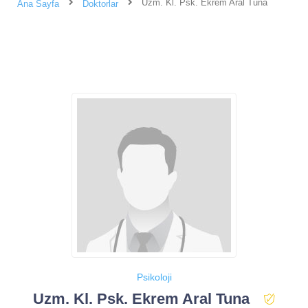
Uzm. Kl. Psk. Ekrem Aral Tuna
Ana Sayfa
Doktorlar
Psikoloji
Uzm. Kl. Psk. Ekrem Aral Tuna