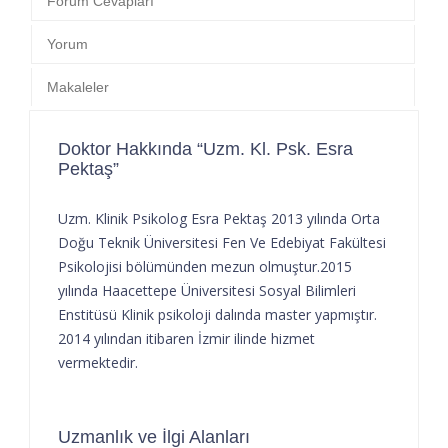
Forum Cevapları
Yorum
Makaleler
Doktor Hakkında “Uzm. Kl. Psk. Esra
Pektaş”
Uzm. Klinik Psikolog Esra Pektaş 2013 yılında Orta
Doğu Teknik Üniversitesi Fen Ve Edebiyat Fakültesi
Psikolojisi bölümünden mezun olmuştur.2015
yılında Haacettepe Üniversitesi Sosyal Bilimleri
Enstitüsü Klinik psikoloji dalında master yapmıştır.
2014 yılından itibaren İzmir ilinde hizmet
vermektedir.
Uzmanlık ve İlgi Alanları