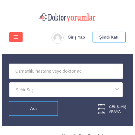
Giriş Yap
Şimdi Katıl
GELIŞLMIŞ
ARAMA