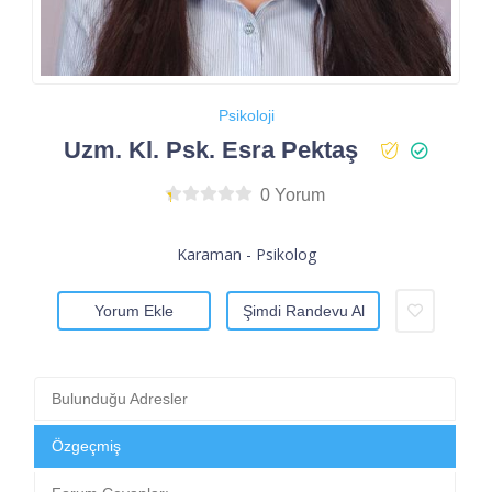
Psikoloji
Uzm. Kl. Psk. Esra Pektaş
0 Yorum
Karaman - Psikolog
Yorum Ekle
Şimdi Randevu Al
Bulunduğu Adresler
Özgeçmiş