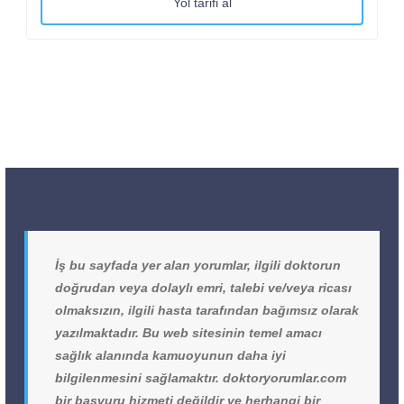
Yol tarifi al
İş bu sayfada yer alan yorumlar, ilgili doktorun
doğrudan veya dolaylı emri, talebi ve/veya ricası
olmaksızın, ilgili hasta tarafından bağımsız olarak
yazılmaktadır. Bu web sitesinin temel amacı
sağlık alanında kamuoyunun daha iyi
bilgilenmesini sağlamaktır. doktoryorumlar.com
bir başvuru hizmeti değildir ve herhangi bir