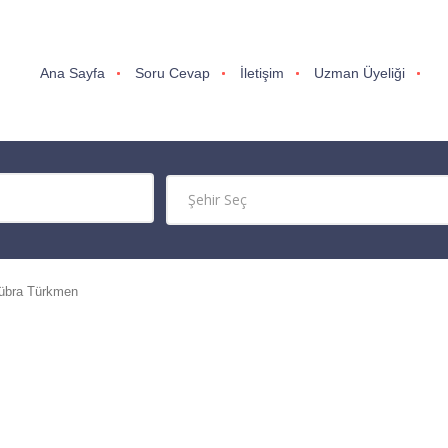
Ana Sayfa
Soru Cevap
İletişim
Uzman Üyeliği
übra Türkmen