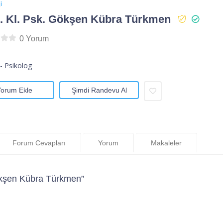
i
 Kl. Psk. Gökşen Kübra Türkmen
0 Yorum
- Psikolog
Yorum Ekle
Şimdi Randevu Al
Forum Cevapları
Yorum
Makaleler
ökşen Kübra Türkmen”