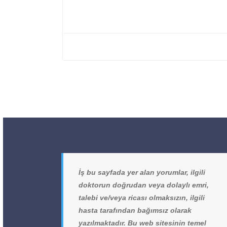
İş bu sayfada yer alan yorumlar, ilgili
doktorun doğrudan veya dolaylı emri,
talebi ve/veya ricası olmaksızın, ilgili
hasta tarafından bağımsız olarak
yazılmaktadır. Bu web sitesinin temel