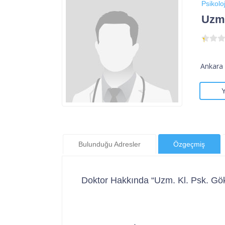
Psikoloj
Uzm.
Ankara 
Bulunduğu Adresler
Özgeçmiş
Doktor Hakkında “Uzm. Kl. Psk. G