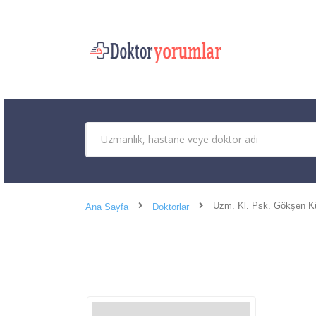
Uzm. Kl. Psk. Gökşen K
Ana Sayfa
Doktorlar