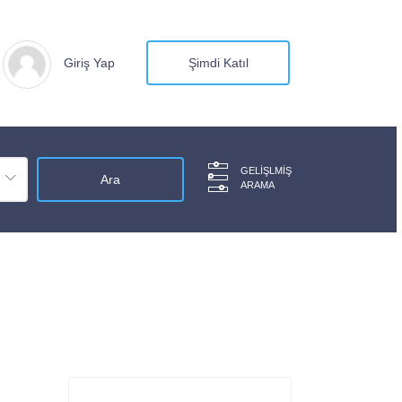
Giriş Yap
Şimdi Katıl
GELIŞLMIŞ
ARAMA