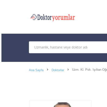
Uzm. Kl. Psk. Işıltan Oğ
Ana Sayfa
Doktorlar