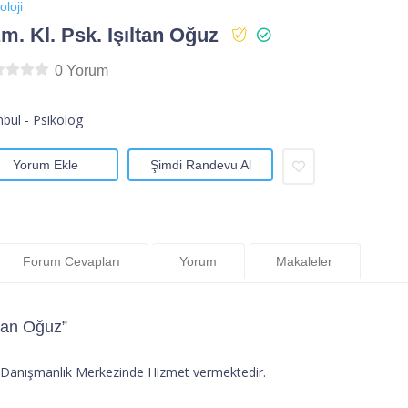
oloji
m. Kl. Psk. Işıltan Oğuz
0 Yorum
nbul - Psikolog
Yorum Ekle
Şimdi Randevu Al
Forum Cevapları
Yorum
Makaleler
ltan Oğuz”
ik Danışmanlık Merkezinde Hizmet vermektedir.