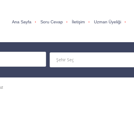
Ana Sayfa
Soru Cevap
İletişim
Uzman Üyeliği
uz