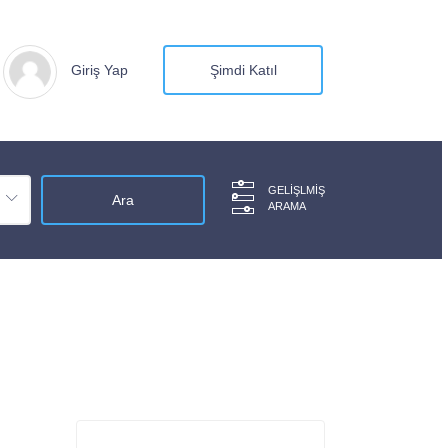
Giriş Yap
Şimdi Katıl
GELIŞLMIŞ
ARAMA