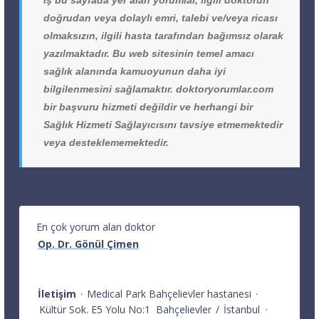
doğrudan veya dolaylı emri, talebi ve/veya ricası
olmaksızın, ilgili hasta tarafından bağımsız olarak
yazılmaktadır. Bu web sitesinin temel amacı
sağlık alanında kamuoyunun daha iyi
bilgilenmesini sağlamaktır. doktoryorumlar.com
bir başvuru hizmeti değildir ve herhangi bir
Sağlık Hizmeti Sağlayıcısını tavsiye etmemektedir
veya desteklememektedir.
En çok yorum alan doktor
Op. Dr. Gönül Çimen
İletişim
·
Medical Park Bahçelievler hastanesi
·
Kültür Sok. E5 Yolu No:1
Bahçelievler
/
İstanbul
·