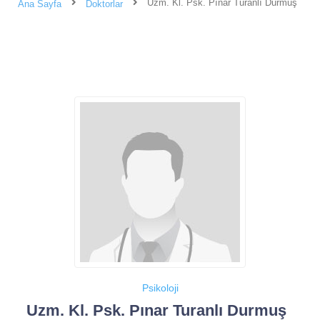
Uzm. Kl. Psk. Pınar Turanlı Durmuş
Ana Sayfa
Doktorlar
Psikoloji
Uzm. Kl. Psk. Pınar Turanlı Durmuş