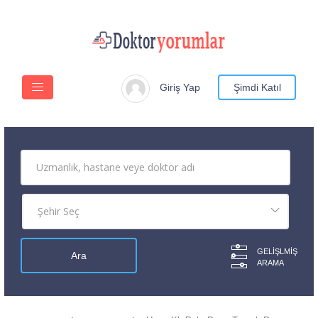
Giriş Yap
Şimdi Katıl
GELIŞLMIŞ
ARAMA