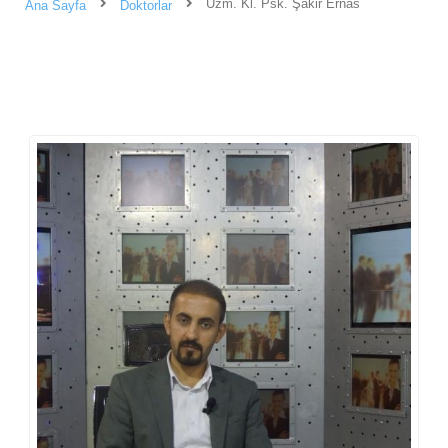
Uzm. Kl. Psk. Şakir Ernas
Ana Sayfa
Doktorlar