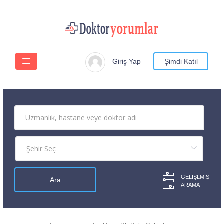
Giriş Yap
Şimdi Katıl
GELIŞLMIŞ
ARAMA