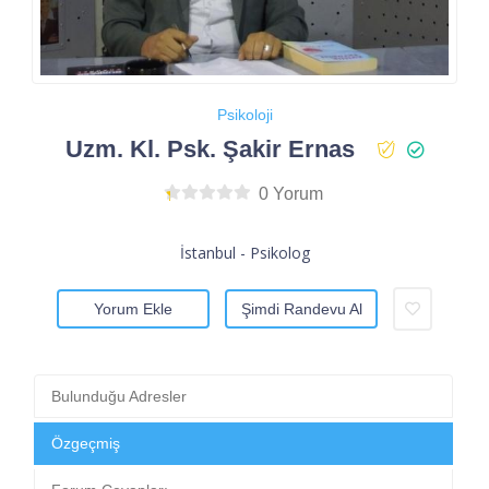
Psikoloji
Uzm. Kl. Psk. Şakir Ernas
0 Yorum
İstanbul - Psikolog
Yorum Ekle
Şimdi Randevu Al
Bulunduğu Adresler
Özgeçmiş