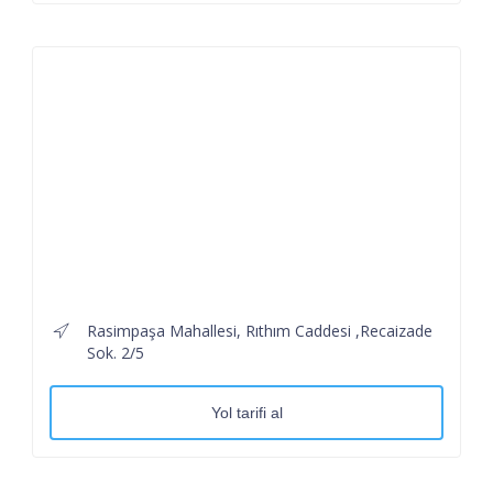
Rasimpaşa Mahallesi, Rıthım Caddesi ,Recaizade
Sok. 2/5
Yol tarifi al