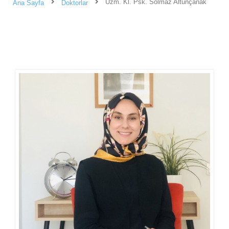
Uzm. Kl. Psk. Solmaz Altunçanak
Ana Sayfa
Doktorlar