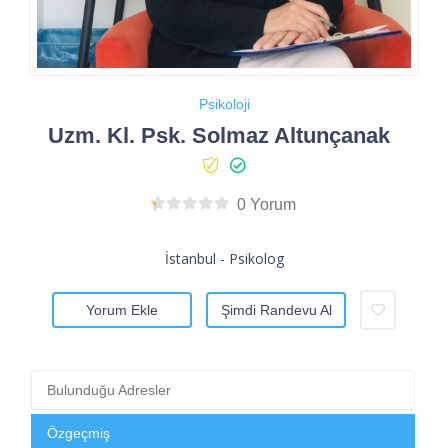
Psikoloji
Uzm. Kl. Psk. Solmaz Altunçanak
0 Yorum
İstanbul - Psikolog
Yorum Ekle
Şimdi Randevu Al
Bulunduğu Adresler
Özgeçmiş