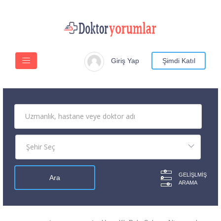
Giriş Yap
Şimdi Katıl
GELIŞLMIŞ
ARAMA