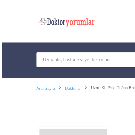
Uzm. Kl. Psk. Tuğba Bal
Ana Sayfa
Doktorlar