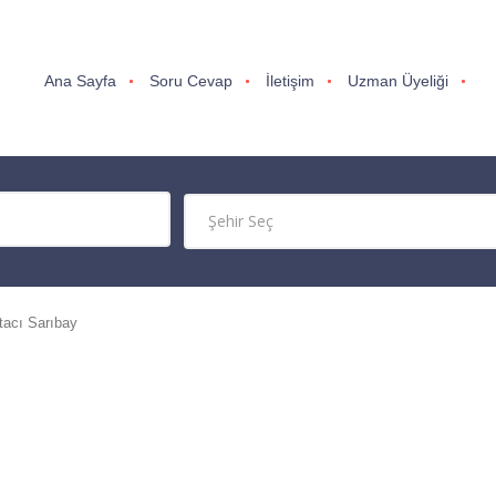
Ana Sayfa
Soru Cevap
İletişim
Uzman Üyeliği
tacı Sarıbay