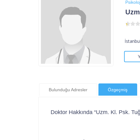
Psikoloj
Uzm.
İstanbu
Bulunduğu Adresler
Özgeçmiş
Doktor Hakkında “Uzm. Kl. Psk. Tuğ