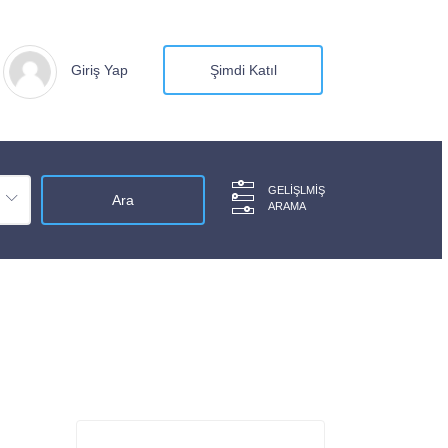
Giriş Yap
Şimdi Katıl
GELIŞLMIŞ
ARAMA