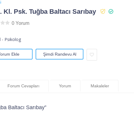
i
 Kl. Psk. Tuğba Baltacı Sarıbay
0 Yorum
l - Psikolog
Yorum Ekle
Şimdi Randevu Al
Forum Cevapları
Yorum
Makaleler
ba Baltacı Sarıbay”