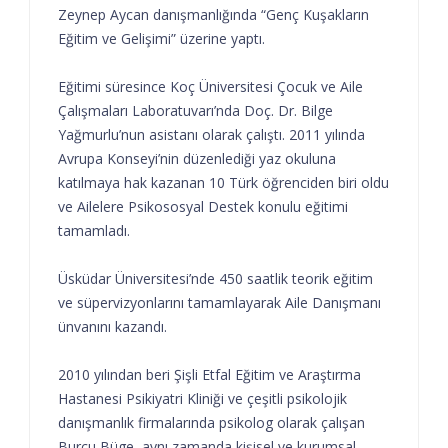
Zeynep Aycan danışmanlığında “Genç Kuşakların
Eğitim ve Gelişimi” üzerine yaptı.
Eğitimi süresince Koç Üniversitesi Çocuk ve Aile
Çalışmaları Laboratuvarı’nda Doç. Dr. Bilge
Yağmurlu’nun asistanı olarak çalıştı. 2011 yılında
Avrupa Konseyi’nin düzenlediği yaz okuluna
katılmaya hak kazanan 10 Türk öğrenciden biri oldu
ve Ailelere Psikososyal Destek konulu eğitimi
tamamladı.
Üsküdar Üniversitesi’nde 450 saatlik teorik eğitim
ve süpervizyonlarını tamamlayarak Aile Danışmanı
ünvanını kazandı.
2010 yılından beri Şişli Etfal Eğitim ve Araştırma
Hastanesi Psikiyatri Kliniği ve çeşitli psikolojik
danışmanlık firmalarında psikolog olarak çalışan
Burcu Büge, aynı zamanda kişisel ve kurumsal