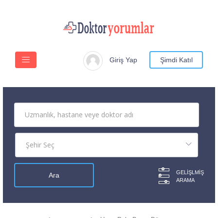
Giriş Yap
Şimdi Katıl
GELIŞLMIŞ
ARAMA