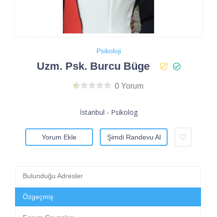
Psikoloji
Uzm. Psk. Burcu Büge
0 Yorum
İstanbul - Psikolog
Yorum Ekle
Şimdi Randevu Al
Bulunduğu Adresler
Özgeçmiş