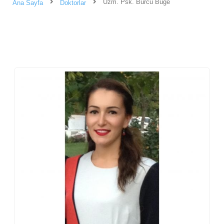
Uzm. Psk. Burcu Büge
Ana Sayfa
Doktorlar