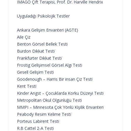
IMAGO Çift Terapisi, Prof. Dr. Harville Hendrix
Uyguladığı Psikolojik Testler
Ankara Gelişim Envanteri (AGTE)
Aile Çiz
Benton Görsel Bellek Testi
Burdon Dikkat Testi
Frankfurter Dikkat Testi
Frostig Gelişimsel Görsel Algı Testi
Gesell Gelişim Testi
Goodenough – Harris Bir insan Çiz Testi
Kent Testi
Kinder Angst – Çocuklarda Korku Düzeyi Testi
Metropolitan Okul Olgunluğu Testi
MMPI – Minnesota Çok Yönlü Kişilik Envanteri
Peabody Resim Kelime Testi
Porteus Labirent Testi
R.B Cattel 2-A Testi