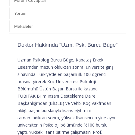
Forum Cevapları
Yorum
Makaleler
Doktor Hakkında “Uzm. Psk. Burcu Büge”
Uzman Psikolog Burcu Büge, Kabataş Erkek
Lisesi’nden mezun olduktan sonra, üniversite giriş
sınavında Türkiye’de en başarılı ilk 100 öğrenci
arasına girerek Koç Üniversitesi Psikoloji
Bölümü’nü Üstün Başarı Bursu ile kazandı.
TÜBİTAK Bilim İnsanı Destekleme Daire
Başkanlığı’ndan (BİDEB) ve Vehbi Koç Vakfı’ndan
aldığı başarı burslarıyla lisans eğitimini
tamamladıktan sonra, yüksek lisansını da yine aynı
üniversitenin Psikoloji bölümünde %100 burslu
yaptı. Yüksek lisans bitirme çalışmasını Prof.