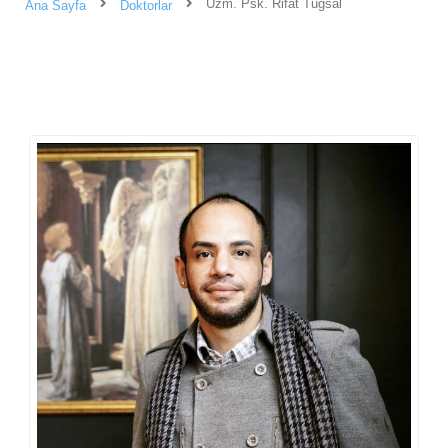
Uzm. Psk. Rifat Tuğsal
Ana Sayfa
Doktorlar