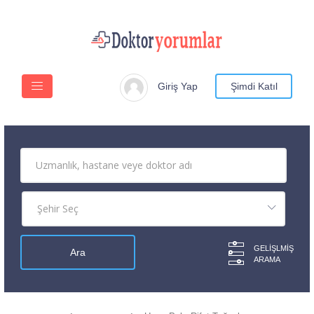
Giriş Yap
Şimdi Katıl
GELIŞLMIŞ
ARAMA