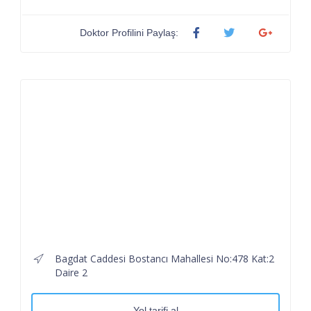
Doktor Profilini Paylaş:
Bagdat Caddesi Bostancı Mahallesi No:478 Kat:2
Daire 2
Yol tarifi al