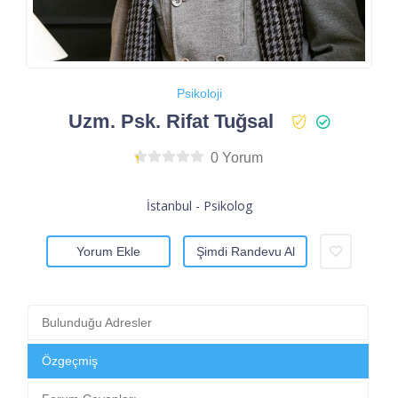
Psikoloji
Uzm. Psk. Rifat Tuğsal
0 Yorum
İstanbul - Psikolog
Yorum Ekle
Şimdi Randevu Al
Bulunduğu Adresler
Özgeçmiş