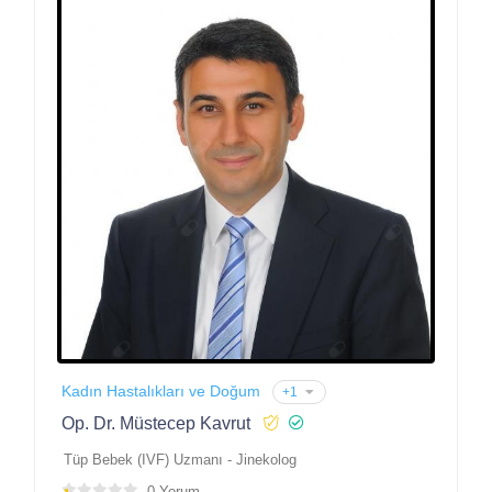
Kadın Hastalıkları ve Doğum
+1
Op. Dr. Müstecep Kavrut
Tüp Bebek (IVF) Uzmanı - Jinekolog
0 Yorum