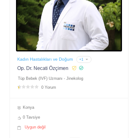
Kadın Hastalıkları ve Doğum
+1
Op. Dr. Necati Özçimen
Tüp Bebek (IVF) Uzmanı - Jinekolog
0 Yorum
Konya
0 Tavsiye
Uygun değil