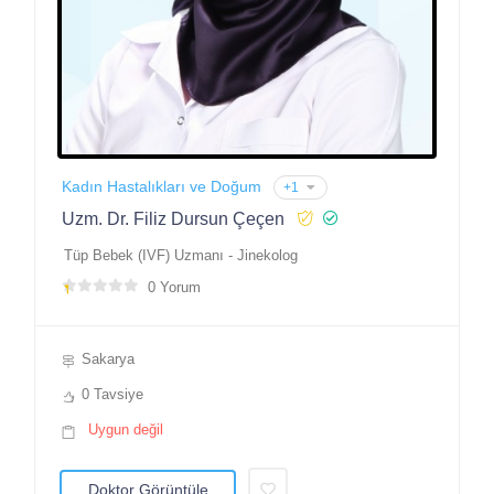
Kadın Hastalıkları ve Doğum
+1
Uzm. Dr. Filiz Dursun Çeçen
Tüp Bebek (IVF) Uzmanı - Jinekolog
0 Yorum
Sakarya
0 Tavsiye
Uygun değil
Doktor Görüntüle