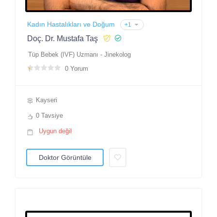
Kadın Hastalıkları ve Doğum
+1
Doç. Dr. Mustafa Taş
Tüp Bebek (IVF) Uzmanı - Jinekolog
0 Yorum
Kayseri
0 Tavsiye
Uygun değil
Doktor Görüntüle