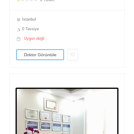
İstanbul
0 Tavsiye
Uygun değil
Doktor Görüntüle