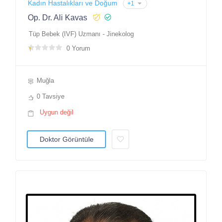
Kadın Hastalıkları ve Doğum
+1
Op. Dr. Ali Kavas
Tüp Bebek (IVF) Uzmanı - Jinekolog
0 Yorum
Muğla
0 Tavsiye
Uygun değil
Doktor Görüntüle