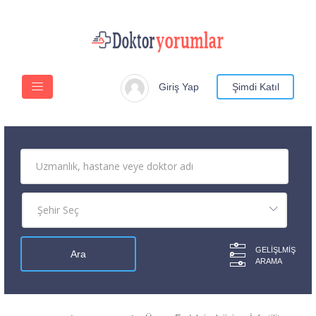
Giriş Yap
Şimdi Katıl
GELIŞLMIŞ
ARAMA