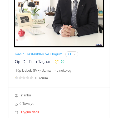
Kadın Hastalıkları ve Doğum
+1
Op. Dr. Filip Taşhan
Tüp Bebek (IVF) Uzmanı - Jinekolog
0 Yorum
İstanbul
0 Tavsiye
Uygun değil