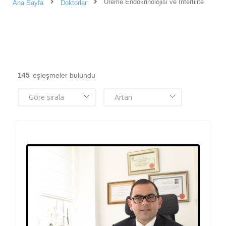
Üreme Endokrinolojisi ve İnfertilite
Ana Sayfa
Doktorlar
145
eşleşmeler bulundu