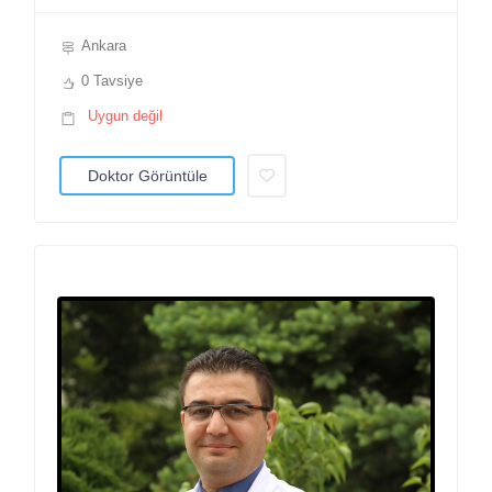
Ankara
0 Tavsiye
Uygun değil
Doktor Görüntüle