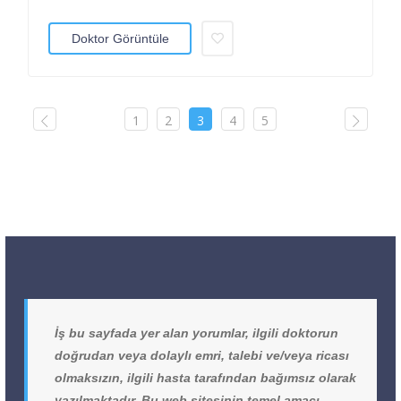
Doktor Görüntüle
1
2
3
4
5
İş bu sayfada yer alan yorumlar, ilgili doktorun
doğrudan veya dolaylı emri, talebi ve/veya ricası
olmaksızın, ilgili hasta tarafından bağımsız olarak
yazılmaktadır. Bu web sitesinin temel amacı