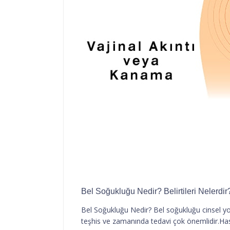
Bel Soğukluğu Nedir? Belirtileri Nelerdir
Bel Soğukluğu Nedir? Bel soğukluğu cinsel yolla
teşhis ve zamanında tedavi çok önemlidir.Hast