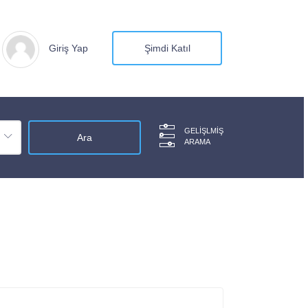
Giriş Yap
Şimdi Katıl
GELIŞLMIŞ
ARAMA