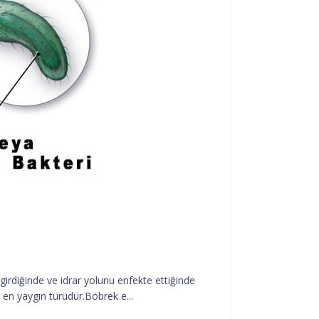
 girdiğinde ve idrar yolunu enfekte ettiğinde
) en yaygın türüdür.Böbrek e...