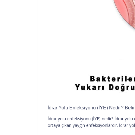
İdrar Yolu Enfeksiyonu (İYE) Nedir? Belirt
İdrar yolu enfeksiyonu (İYE) nedir? İdrar yolu
ortaya çıkan yaygın enfeksiyonlardır. İdrar yol