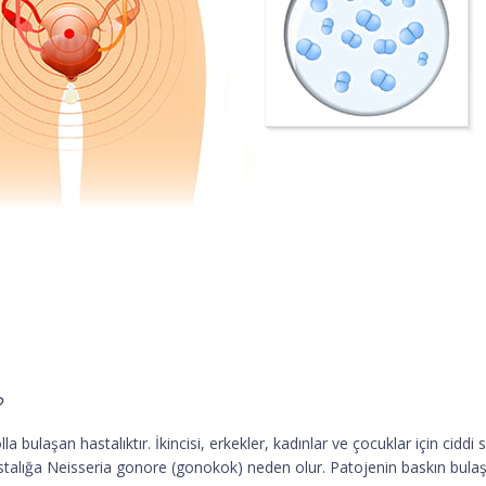
?
 bulaşan hastalıktır. İkincisi, erkekler, kadınlar ve çocuklar için ciddi
alığa Neisseria gonore (gonokok) neden olur. Patojenin baskın bulaşmas