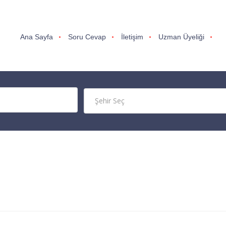
Ana Sayfa
Soru Cevap
İletişim
Uzman Üyeliği