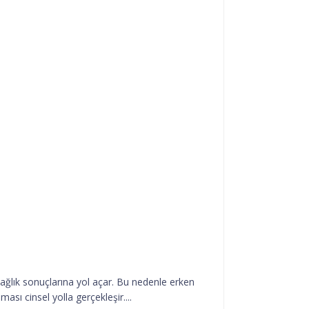
 sağlık sonuçlarına yol açar. Bu nedenle erken
ı cinsel yolla gerçekleşir....