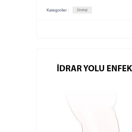
Kategoriler :
Üroloji