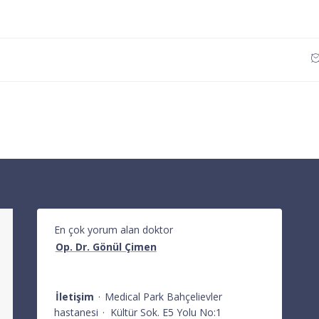
En çok yorum alan doktor
Op. Dr. Gönül Çimen
İletişim
·
Medical Park Bahçelievler
hastanesi
·
Kültür Sok. E5 Yolu No:1