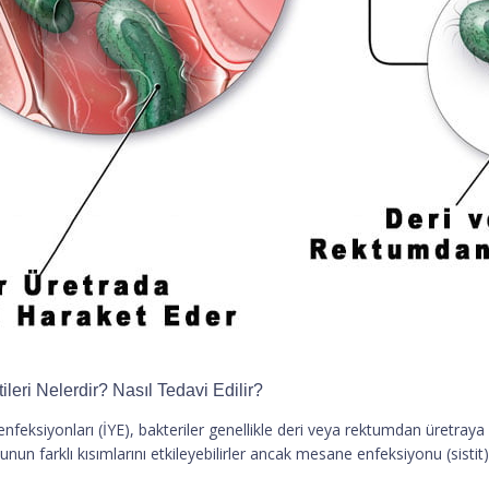
ileri Nelerdir? Nasıl Tedavi Edilir?
 enfeksiyonları (İYE), bakteriler genellikle deri veya rektumdan üretraya
unun farklı kısımlarını etkileyebilirler ancak mesane enfeksiyonu (sistit