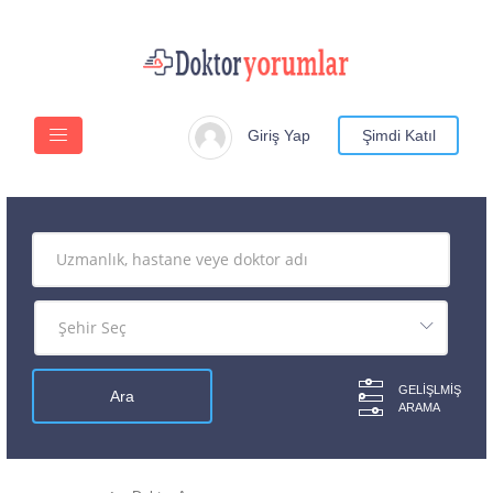
Giriş Yap
Şimdi Katıl
GELIŞLMIŞ
ARAMA