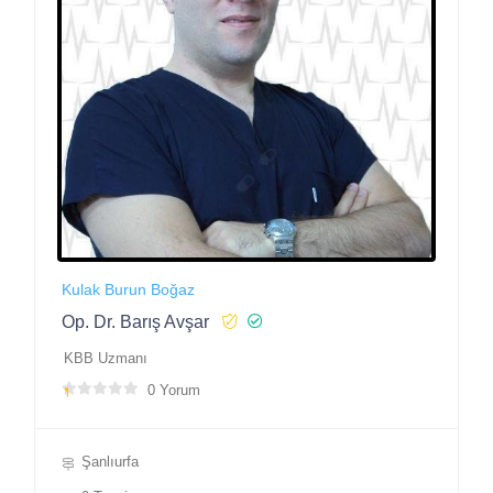
Kulak Burun Boğaz
Op. Dr. Barış Avşar
KBB Uzmanı
0 Yorum
Şanlıurfa