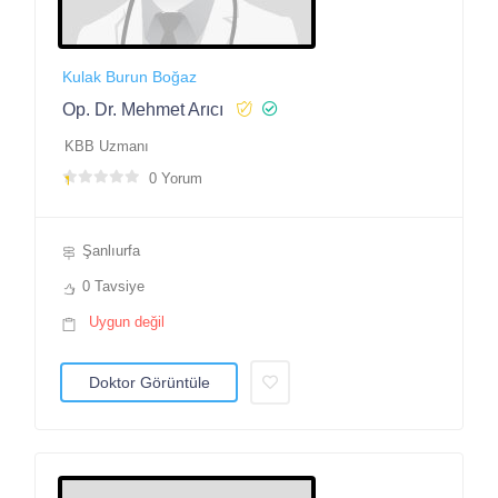
Kulak Burun Boğaz
Op. Dr. Mehmet Arıcı
KBB Uzmanı
0 Yorum
Şanlıurfa
0 Tavsiye
Uygun değil
Doktor Görüntüle