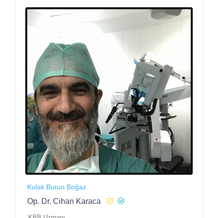
Kulak Burun Boğaz
Op. Dr. Cihan Karaca
KBB Uzmanı