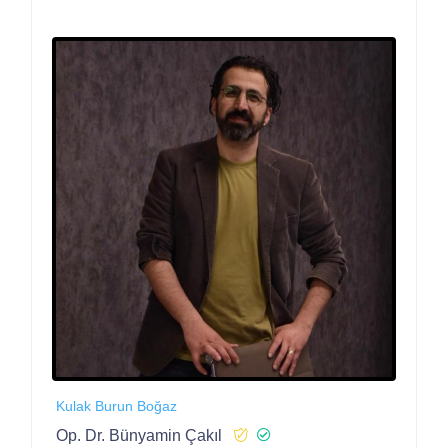
Kulak Burun Boğaz
Op. Dr. Bünyamin Çakıl