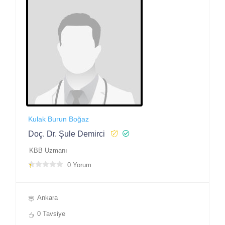
Kulak Burun Boğaz
Doç. Dr. Şule Demirci
KBB Uzmanı
0 Yorum
Ankara
0 Tavsiye