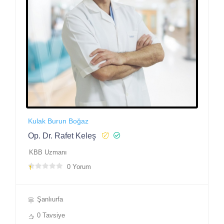
Kulak Burun Boğaz
Op. Dr. Rafet Keleş
KBB Uzmanı
0 Yorum
Şanlıurfa
0 Tavsiye