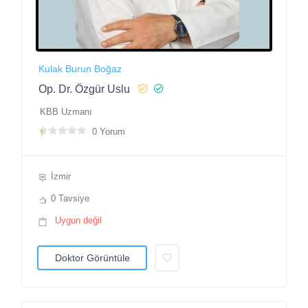
Kulak Burun Boğaz
Op. Dr. Özgür Uslu
KBB Uzmanı
0 Yorum
İzmir
0 Tavsiye
Uygun değil
Doktor Görüntüle