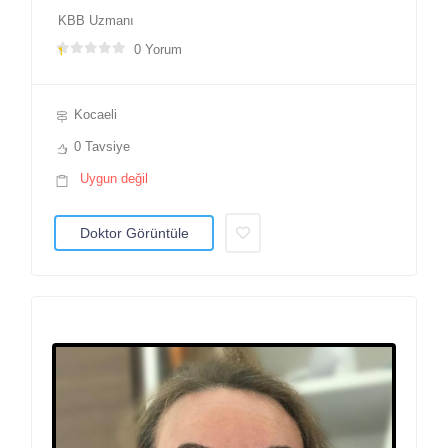
KBB Uzmanı
0 Yorum
Kocaeli
0 Tavsiye
Uygun değil
Doktor Görüntüle