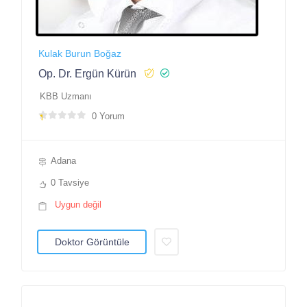
Kulak Burun Boğaz
Op. Dr. Ergün Kürün
KBB Uzmanı
0 Yorum
Adana
0 Tavsiye
Uygun değil
Doktor Görüntüle