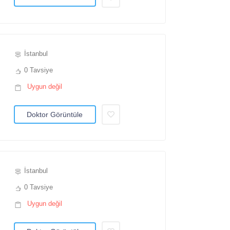
İstanbul
0 Tavsiye
Uygun değil
Doktor Görüntüle
İstanbul
0 Tavsiye
Uygun değil