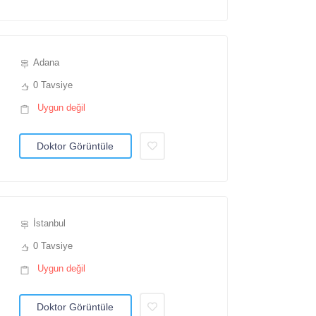
Adana
0 Tavsiye
Uygun değil
Doktor Görüntüle
İstanbul
0 Tavsiye
Uygun değil
Doktor Görüntüle