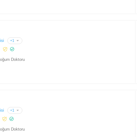
isi
+1
Doğum Doktoru
isi
+1
Doğum Doktoru