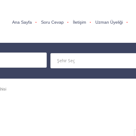
Ana Sayfa
Soru Cevap
İletişim
Uzman Üyeliği
hisi