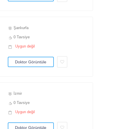
Şanlıurfa
0 Tavsiye
Uygun değil
Doktor Görüntüle
İzmir
0 Tavsiye
Uygun değil
Doktor Görüntüle