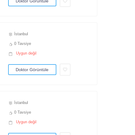
Doktor Görüntüle
İstanbul
0 Tavsiye
Uygun değil
Doktor Görüntüle
İstanbul
0 Tavsiye
Uygun değil