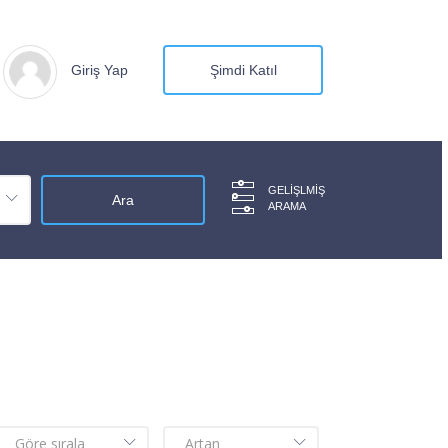
Giriş Yap
Şimdi Katıl
GELIŞLMIŞ
ARAMA