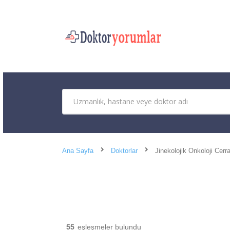
Ana Sayfa
Doktorlar
Jinekolojik Onkoloji Cerra
55
eşleşmeler bulundu