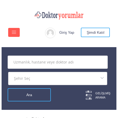
Giriş Yap
Şimdi Katıl
GELIŞLMIŞ
ARAMA