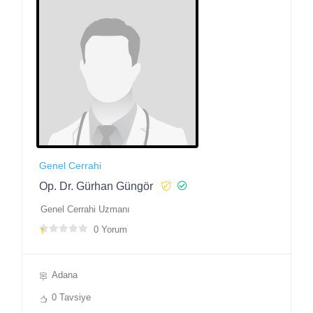
Genel Cerrahi
Op. Dr. Gürhan Güngör
Genel Cerrahi Uzmanı
0 Yorum
Adana
0 Tavsiye