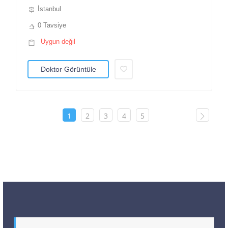
İstanbul
0 Tavsiye
Uygun değil
Doktor Görüntüle
1
2
3
4
5