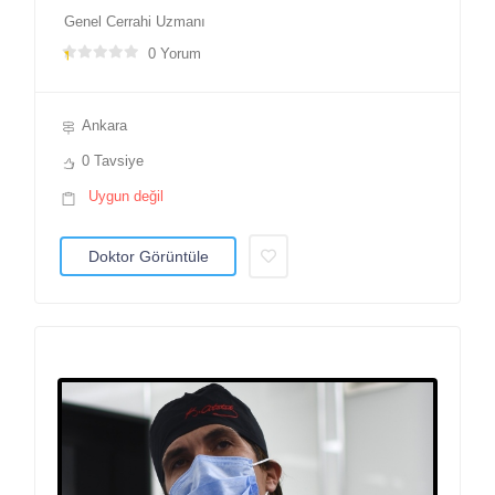
Genel Cerrahi Uzmanı
0 Yorum
Ankara
0 Tavsiye
Uygun değil
Doktor Görüntüle