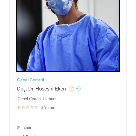
Genel Cerrahi
Doç. Dr. Hüseyin Eken
Genel Cerrahi Uzmanı
0 Yorum
İzmir